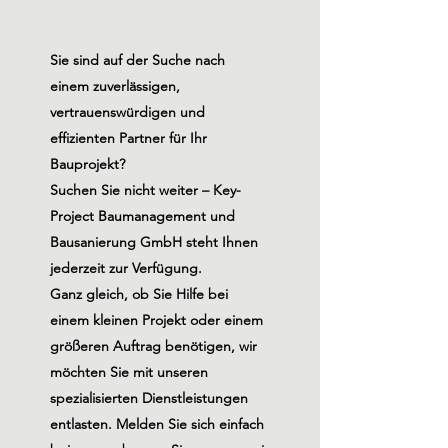
Sie sind auf der Suche nach
einem zuverlässigen,
vertrauenswürdigen und
effizienten Partner für Ihr
Bauprojekt?
Suchen Sie nicht weiter – Key-
Project Baumanagement und
Bausanierung GmbH steht Ihnen
jederzeit zur
Verfügung
.
Ganz gleich, ob Sie Hilfe bei
einem kleinen Projekt oder einem
größeren Auftrag benötigen, wir
möchten Sie mit unseren
spezialisierten Dienstleistungen
entlasten. Melden Sie sich einfach