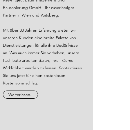
Key-Project Baumanagement und
Bausanierung GmbH - Ihr zuverlässiger
Partner in Wien und Voitsberg.
Mit über 30 Jahren Erfahrung bieten wir
unseren Kunden eine breite Palette von
Dienstleistungen für alle ihre Bedürfnisse
an. Was auch immer Sie vorhaben, unsere
Fachleute arbeiten daran, Ihre Träume
Wirklichkeit werden zu lassen. Kontaktieren
Sie uns jetzt für einen kostenlosen
Kostenvoranschlag.
Weiterlesen..
Gerhard Ziesler