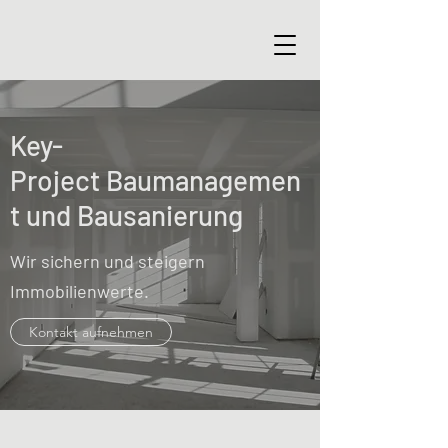
Key-
Project Baumanagemen
t und Bausanierung
Wir sichern und steigern
Immobilienwerte.
Kontakt aufnehmen